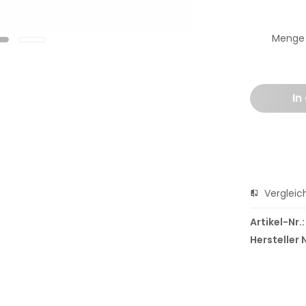
Menge
In
Vergleic
Artikel-Nr.:
Hersteller