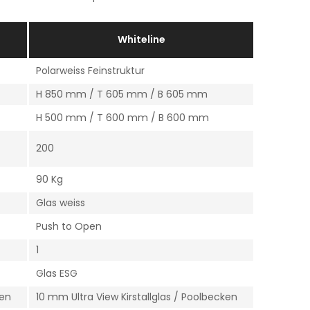
Whiteline
Polarweiss Feinstruktur
H 850 mm / T 605 mm / B 605 mm
H 500 mm / T 600 mm / B 600 mm
200
90 Kg
Glas weiss
Push to Open
1
Glas ESG
ken
10 mm Ultra View Kirstallglas / Poolbecken