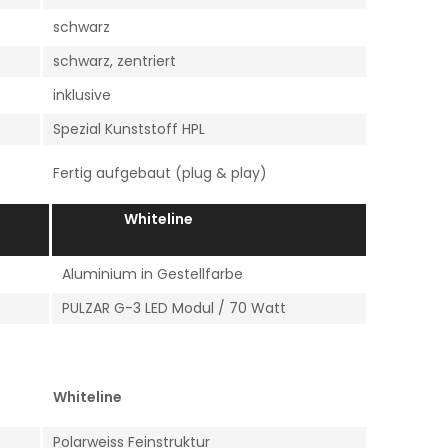
schwarz
schwarz, zentriert
inklusive
Spezial Kunststoff HPL
Fertig aufgebaut (plug & play)
e
Whiteline
Aluminium in Gestellfarbe
PULZAR G-3 LED Modul / 70 Watt
Whiteline
Polarweiss Feinstruktur