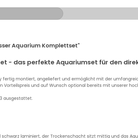
sser Aquarium Komplettset"
et -
das
perfekte
Aquariumset
für den
dire
y fertig
montiert, angeliefert
und ermöglicht mit der umfangreich
 zum Vorteilspreis und auf Wunsch optional bereits mit unserer
3 ausgestattet.
schwarz laminiert, der Trockenschacht sitzt mittig und das Aqu