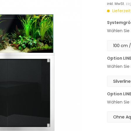
inkl. MwSt.
zz
Lieferzei
Systemgrö
Wählen Sie
Option LIN
Wählen Sie 
Option LIN
Wählen Sie 