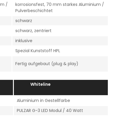
um /
korrosionsfest, 70 mm starkes Aluminium /
Pulverbeschichtet
schwarz
schwarz, zentriert
inklusive
Spezial Kunststoff HPL
Fertig aufgebaut (plug & play)
Whiteline
Aluminium in Gestellfarbe
PULZAR G-3 LED Modul / 40 Watt