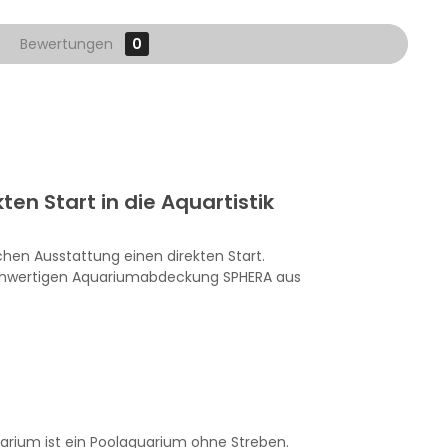
Bewertungen
0
kten
Start
in die Aquartistik
en Ausstattung einen direkten Start.
 hochwertigen Aquariumabdeckung SPHERA aus
arium ist ein Poolaquarium ohne Streben.