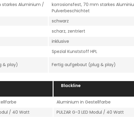
m starkes Aluminium /
korrosionsfest, 70 mm starkes Alumini
Pulverbeschichtet
schwarz
scharz, zentriert
inklusive
Spezial Kunststoff HPL
g & play)
Fertig aufgebaut (plug & play)
Blackline
ellfarbe
Aluminium in Gestellfarbe
odul / 40 Watt
PULZAR G-3 LED Modul / 40 Watt