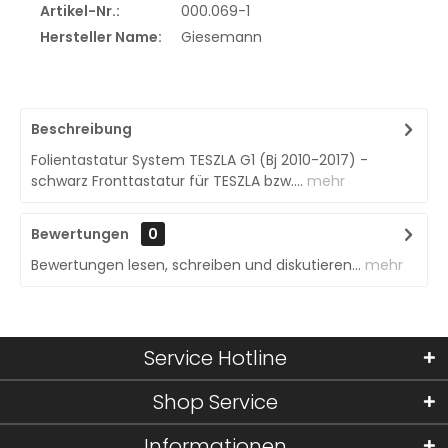
Artikel-Nr.:
000.069-1
Hersteller Name:
Giesemann
Beschreibung
Folientastatur System TESZLA G1 (Bj 2010-2017) -
schwarz Fronttastatur für TESZLA bzw....
mehr
Bewertungen
0
Bewertungen lesen, schreiben und diskutieren...
mehr
Service Hotline
Shop Service
Informationen