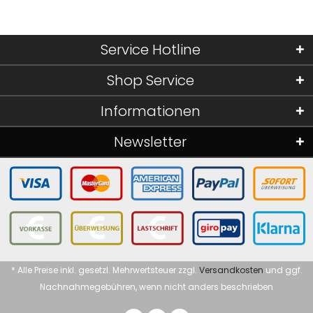
Service Hotline
Shop Service
Informationen
Newsletter
* Alle Preise inkl. gesetzl. Mehrwertsteuer zzgl.
Versandkosten
und ggf.
Nachnahmegebühren, wenn nicht anders beschrieben