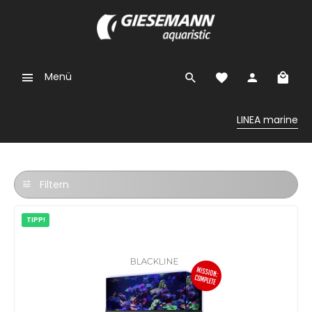
Menü
LINEA marine
Filtern
TIPP!