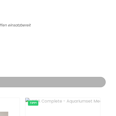
fen einsatzbereit
TIPP!