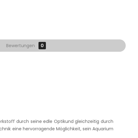
Bewertungen
0
kstoff durch seine edle Optikund gleichzeitig durch
chnik eine hervorragende Möglichkeit, sein Aquarium