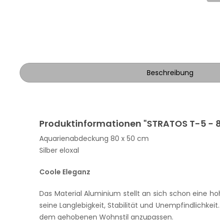
Beschreibung
Produktinformationen "STRATOS T-5 - 80
Aquarienabdeckung 80 x 50 cm
Silber eloxal
Coole Eleganz
Das Material Aluminium stellt an sich schon eine h
seine Langlebigkeit, Stabilität und Unempfindlichk
dem gehobenen Wohnstil anzupassen.