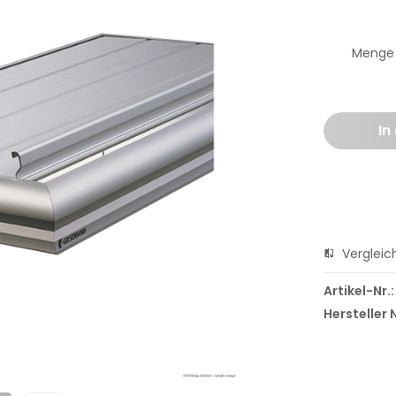
Menge
In
Vergleic
Artikel-Nr.:
Hersteller