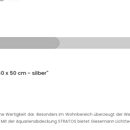
 x 50 cm - silber"
ohe Wertigkeit dar. Besonders im Wohnbereich überzeugt der Wer
eit. Mit der Aquarienabdeckung STRATOS bietet Giesemann Lichtte