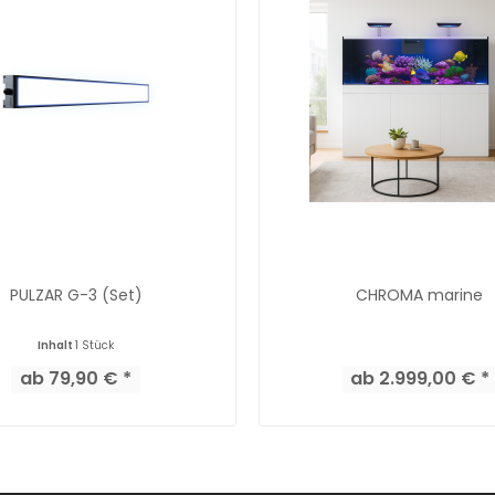
PULZAR G-3 (Set)
CHROMA marine
Inhalt
1 Stück
ab 79,90 € *
ab 2.999,00 € *