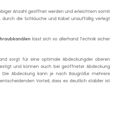
biger Anzahl geöffnet werden und erleichtern somit
 durch die Schläuche und Kabel unauffällig verlegt
chraubkanälen
lässt sich so allerhand Technik sicher
rand sorgt für eine optimale Abdeckungder oberen
festigt und können auch bei geöffneter Abdeckung
ng. Die Abdeckung kann je nach Baugröße mehrere
cheidenden Vorteil, dass es deutlich stabiler ist