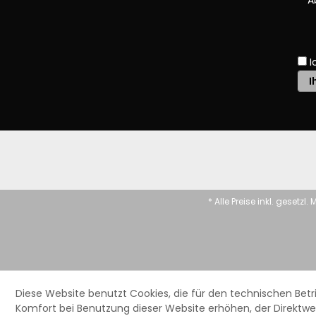
A
I
* Alle Preise inkl. gesetzl
Diese Website benutzt Cookies, die für den technischen Betri
Komfort bei Benutzung dieser Website erhöhen, der Direktwe