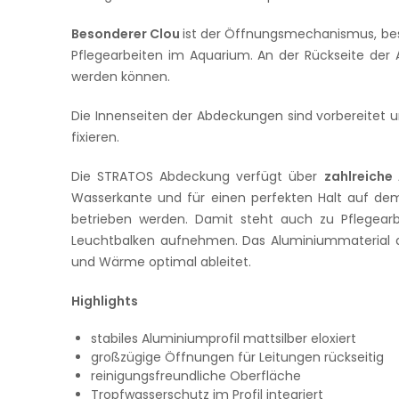
Besonderer Clou
ist der Öffnungsmechanismus, bes
Pflegearbeiten im Aquarium. An der Rückseite der 
werden können.
Die Innenseiten der Abdeckungen sind vorbereitet
fixieren.
Die STRATOS Abdeckung verfügt über
zahlreiche
Wasserkante und für einen perfekten Halt auf de
betrieben werden. Damit steht auch zu Pflegear
Leuchtbalken aufnehmen. Das Aluminiummaterial de
und Wärme optimal ableitet.
Highlights
stabiles Aluminiumprofil mattsilber eloxiert
großzügige Öffnungen für Leitungen rückseitig
reinigungsfreundliche Oberfläche
Tropfwasserschutz im Profil integriert