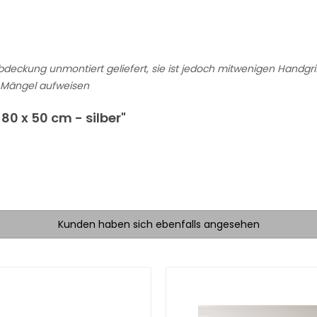
deckung unmontiert geliefert, sie ist jedoch mitwenigen Handgrif
e Mängel aufweisen
80 x 50 cm - silber"
Kunden haben sich ebenfalls angesehen