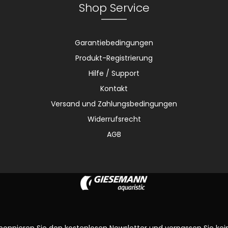
Shop Service
Garantiebedingungen
Produkt-Registrierung
Hilfe / Support
Kontakt
Versand und Zahlungsbedingungen
Widerrufsrecht
AGB