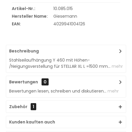
Artikel-Nr.:
10.085.015
Hersteller Name:
Giesemann
EAN:
4029941004126
Beschreibung
Stahlseilaufhängung Y 460 mit Höhen-
/Neigungsverstellung für STELLAR XL L =1500 mm...
mehr
Bewertungen
0
Bewertungen lesen, schreiben und diskutieren...
mehr
Zubehör
1
Kunden kauften auch