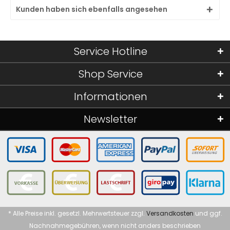
Kunden haben sich ebenfalls angesehen
Service Hotline
Shop Service
Informationen
Newsletter
* Alle Preise inkl. gesetzl. Mehrwertsteuer zzgl.
Versandkosten
und ggf.
Nachnahmegebühren, wenn nicht anders beschrieben