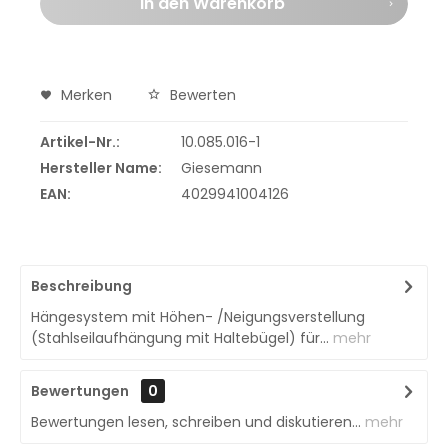
In den
Warenkorb
Merken
Bewerten
Artikel-Nr.:
10.085.016-1
Hersteller Name:
Giesemann
EAN:
4029941004126
Beschreibung
Hängesystem mit Höhen- /Neigungsverstellung
(Stahlseilaufhängung mit Haltebügel) für...
mehr
Bewertungen
0
Bewertungen lesen, schreiben und diskutieren...
mehr