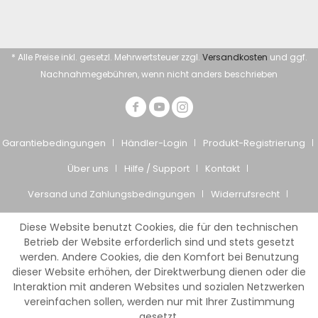
* Alle Preise inkl. gesetzl. Mehrwertsteuer zzgl.
Versandkosten
und ggf.
Nachnahmegebühren, wenn nicht anders beschrieben
Garantiebedingungen
Händler-Login
Produkt-Registrierung
Über uns
Hilfe / Support
Kontakt
Versand und Zahlungsbedingungen
Widerrufsrecht
Datenschutz
AGB
Impressum
Diese Website benutzt Cookies, die für den technischen
© Giesemann Aquaristik GmbH
Betrieb der Website erforderlich sind und stets gesetzt
werden. Andere Cookies, die den Komfort bei Benutzung
dieser Website erhöhen, der Direktwerbung dienen oder die
Interaktion mit anderen Websites und sozialen Netzwerken
vereinfachen sollen, werden nur mit Ihrer Zustimmung
gesetzt.