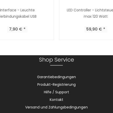
Interface - Leuchte
LED Controller - Lichtsteu
erbindungskabel USB
max 120 Watt
7,90 € *
59,90 € *
Shop Service
Garantiebedingungen
Produkt-Registrierung
Hilfe / Support
Kontakt
Versand und Zahlungsbedingungen