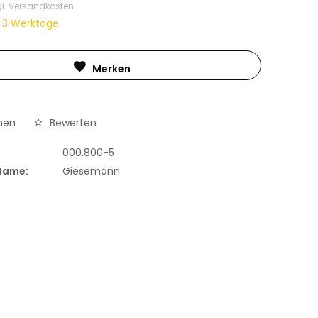
gl. Versandkosten
t 3 Werktage
Merken
hen
Bewerten
000.800-5
 Name:
Giesemann