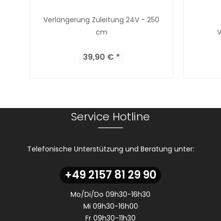
Verlängerung Zuleitung 24V - 250
cm
V
39,90 € *
Service Hotline
Telefonische Unterstützung und Beratung unter:
+49 2157 81 29 90
Mo/Di/Do 09h30-16h30
Mi 09h30-16h00
Fr 09h30-11h30