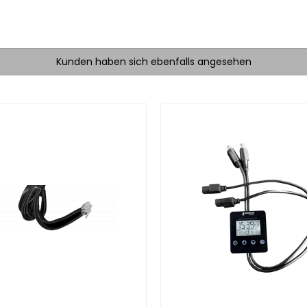
Kunden haben sich ebenfalls angesehen