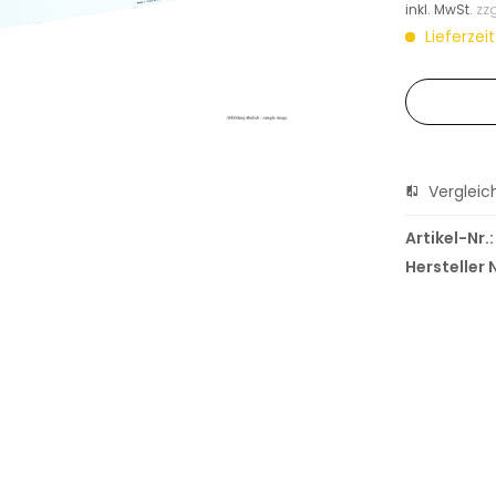
inkl. MwSt.
zz
Lieferzei
Vergleic
Artikel-Nr.:
Hersteller