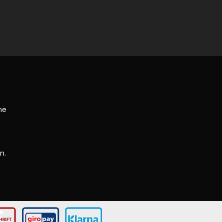
ne
n.