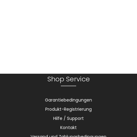
Shop Service
Garantiebedingungen
Produkt-Registrierung
Hilfe / Support
Kontakt
Versand und Zahlungsbedingungen