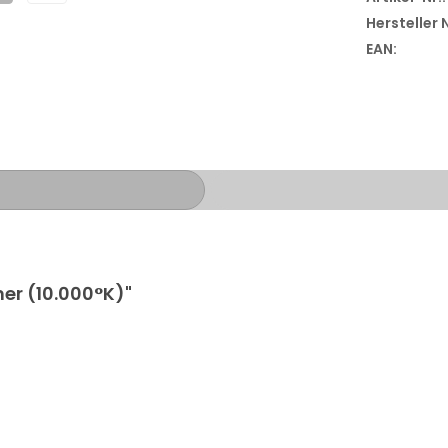
Hersteller
EAN:
er (10.000°K)"