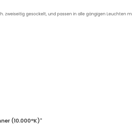
. zweiseitig gesockelt, und passen in alle gängigen Leuchten m
nner (10.000°K)"