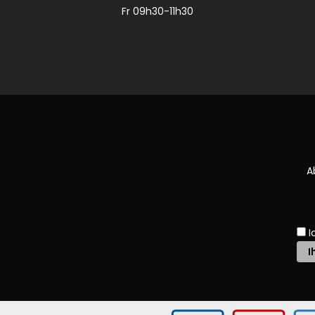
Fr 09h30-11h30
A
I