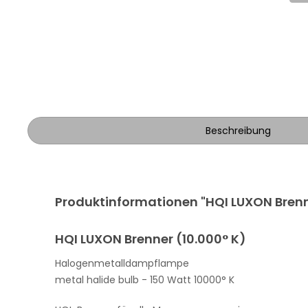
Beschreibung
Produktinformationen "HQI LUXON Brenn
HQI LUXON Brenner (10.000° K)
Halogenmetalldampflampe
metal halide bulb - 150 Watt 10000° K