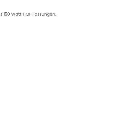
it 150 Watt HQI-Fassungen.