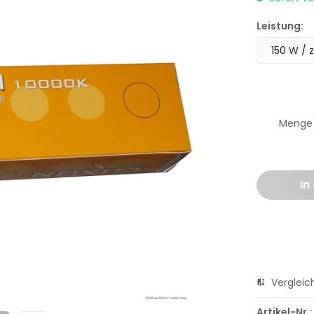
Leistung:
Menge
In
Vergleic
Artikel-Nr.: