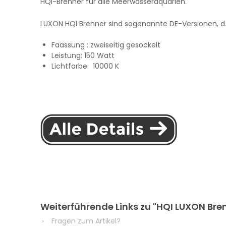
HQI-Brenner für alle Meerwasseraquarien.
LUXON HQI Brenner sind sogenannte DE-Versionen, d.h
Faassung : zweiseitig gesockelt
Leistung: 150 Watt
Lichtfarbe: 10000 K
Weiterführende Links zu "HQI LUXON Bre
Fragen zum Artikel?