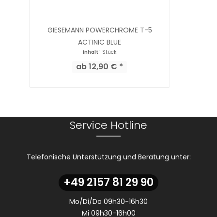
GIESEMANN POWERCHROME T-5
ACTINIC BLUE
Inhalt
1 Stück
ab 12,90 € *
Service Hotline
Telefonische Unterstützung und Beratung unter:
+49 2157 81 29 90
Mo/Di/Do 09h30-16h30
Mi 09h30-16h00