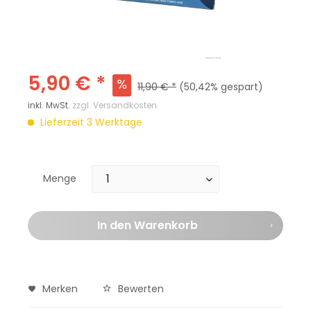
5,90 € *
11,90 € *
(50,42% gespart)
inkl. MwSt.
zzgl. Versandkosten
Lieferzeit 3 Werktage
Menge
In den
Warenkorb
Merken
Bewerten