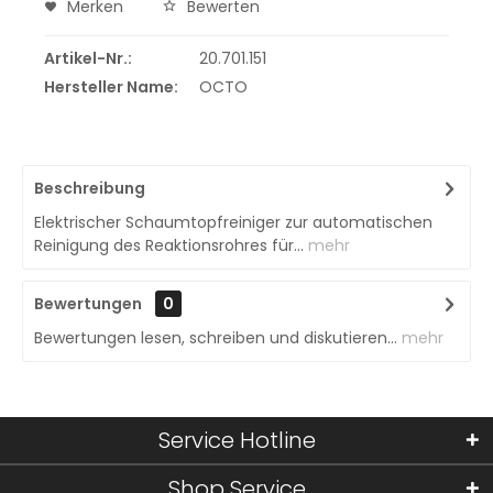
Merken
Bewerten
Artikel-Nr.:
20.701.151
Hersteller Name:
OCTO
Beschreibung
Elektrischer Schaumtopfreiniger zur automatischen
Reinigung des Reaktionsrohres für...
mehr
Bewertungen
0
Bewertungen lesen, schreiben und diskutieren...
mehr
Service Hotline
Shop Service