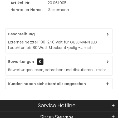
Artikel-Nr.:
20.061.005
Hersteller Name:
Giesemann
Beschreibung
Externes Netzteil 100-240 Volt für GIESEMANN LED
Leuchten bis 80 Watt Stecker 4-polig -...
mehr
Bewertungen
0
Bewertungen lesen, schreiben und diskutieren...
mehr
Kunden haben sich ebenfalls angesehen
Service Hotline
Shop Service