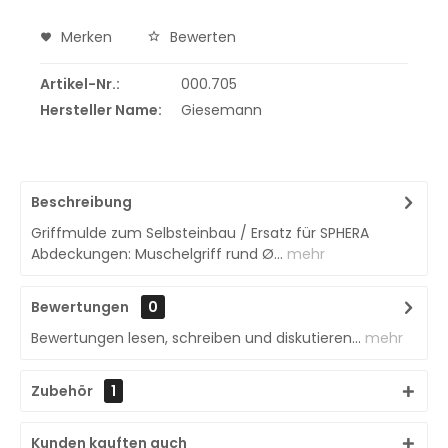
Merken
Bewerten
Artikel-Nr.:
000.705
Hersteller Name:
Giesemann
Beschreibung
Griffmulde zum Selbsteinbau / Ersatz für SPHERA
Abdeckungen: Muschelgriff rund Ø...
mehr
Bewertungen
0
Bewertungen lesen, schreiben und diskutieren...
mehr
Zubehör
1
Kunden kauften auch