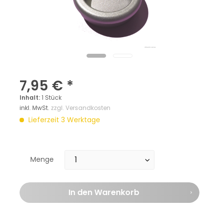
7,95 € *
Inhalt:
1 Stück
inkl. MwSt.
zzgl. Versandkosten
Lieferzeit 3 Werktage
Menge
In den
Warenkorb