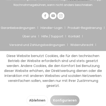
Nachnahmegebühren, wenn nicht anders beschrieben
Garantiebedingungen
Händler-Login
Produkt-Registrierung
Über uns
Hilfe / Support
Kontakt
Versand und Zahlungsbedingungen
Widerrufsrecht
Datenschutz
AGB
Impressum
Diese Website benutzt Cookies, die für den technischen
© Giesemann Aquaristik GmbH
Betrieb der Website erforderlich sind und stets gesetzt
werden. Andere Cookies, die den Komfort bei Benutzung
dieser Website erhöhen, der Direktwerbung dienen oder die
Interaktion mit anderen Websites und sozialen Netzwerken
vereinfachen sollen, werden nur mit Ihrer Zustimmung
gesetzt.
Ablehnen
Konfigurieren