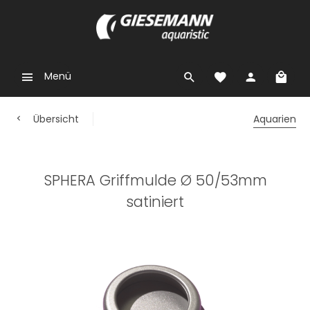
Menü
Übersicht
Aquarien
SPHERA Griffmulde Ø 50/53mm
satiniert