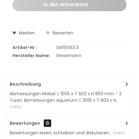
In den
Warenkorb
Merken
Bewerten
Artikel-Nr.:
SW10063.3
Hersteller Name:
Giesemann
Beschreibung
Abmessungen Möbel: L 1005 x T 603 x H 850 mm – 2
Türen Abmessungen Aquarium: L 1005 x T 603 x H...
mehr
Bewertungen
0
Bewertungen lesen, schreiben und diskutieren...
mehr