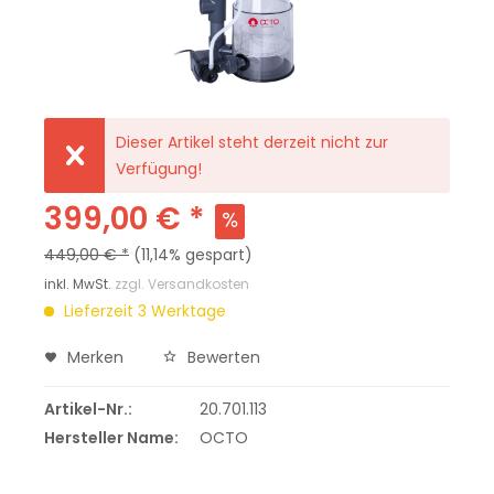
Dieser Artikel steht derzeit nicht zur
Verfügung!
399,00 € *
449,00 € *
(11,14% gespart)
inkl. MwSt.
zzgl. Versandkosten
Lieferzeit 3 Werktage
Merken
Bewerten
Artikel-Nr.:
20.701.113
Hersteller Name:
OCTO