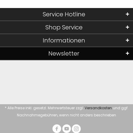
Service Hotline
Shop Service
Informationen
Newsletter
* Alle Preise inkl. gesetzl. Mehrwertsteuer zzgl.
Versandkosten
und ggf.
Nachnahmegebühren, wenn nicht anders beschrieben