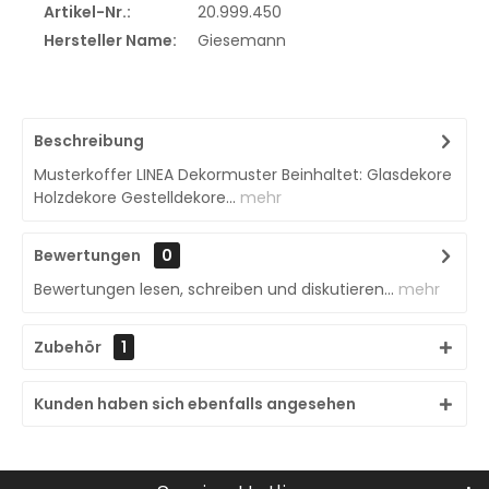
Artikel-Nr.:
20.999.450
Hersteller Name:
Giesemann
Beschreibung
Musterkoffer LINEA Dekormuster Beinhaltet: Glasdekore
Holzdekore Gestelldekore...
mehr
Bewertungen
0
Bewertungen lesen, schreiben und diskutieren...
mehr
Zubehör
1
Kunden haben sich ebenfalls angesehen