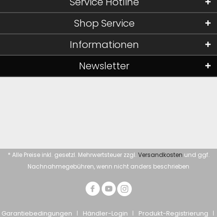
Service Hotline
Shop Service
Informationen
Newsletter
* Alle Preise inkl. gesetzl. Mehrwertsteuer zzgl.
Versandkosten
und ggf.
Nachnahmegebühren, wenn nicht anders beschrieben
Garantiebedingungen
Händler-Login
Produkt-Registrierung