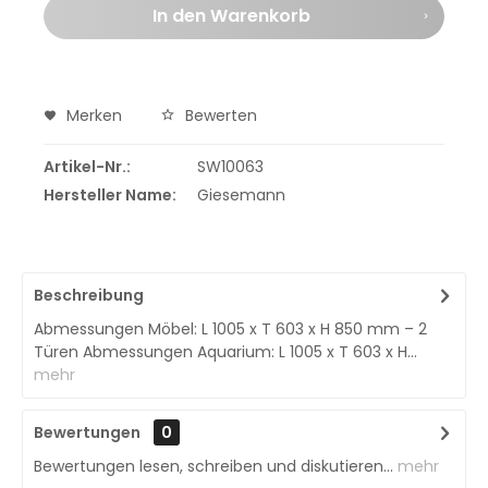
In den
Warenkorb
Merken
Bewerten
Artikel-Nr.:
SW10063
Hersteller Name:
Giesemann
Beschreibung
Abmessungen Möbel: L 1005 x T 603 x H 850 mm – 2
Türen Abmessungen Aquarium: L 1005 x T 603 x H...
mehr
Bewertungen
0
Bewertungen lesen, schreiben und diskutieren...
mehr