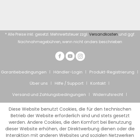
* Alle Preise inkl. gesetzl. Mehrwertsteuer zzgl.
Versandkosten
und ggf.
Nachnahmegebühren, wenn nicht anders beschrieben
Garantiebedingungen
Händler-Login
Produkt-Registrierung
Über uns
Hilfe / Support
Kontakt
Versand und Zahlungsbedingungen
Widerrufsrecht
Datenschutz
AGB
Impressum
Diese Website benutzt Cookies, die für den technischen
© Giesemann Aquaristik GmbH
Betrieb der Website erforderlich sind und stets gesetzt
werden. Andere Cookies, die den Komfort bei Benutzung
dieser Website erhöhen, der Direktwerbung dienen oder die
Interaktion mit anderen Websites und sozialen Netzwerken