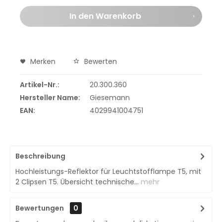
In den
Warenkorb
Merken
Bewerten
Artikel-Nr.:
20.300.360
Hersteller Name:
Giesemann
EAN:
4029941004751
Beschreibung
Hochleistungs-Reflektor für Leuchtstofflampe T5, mit
2 Clipsen T5. Übersicht technische...
mehr
Bewertungen
0